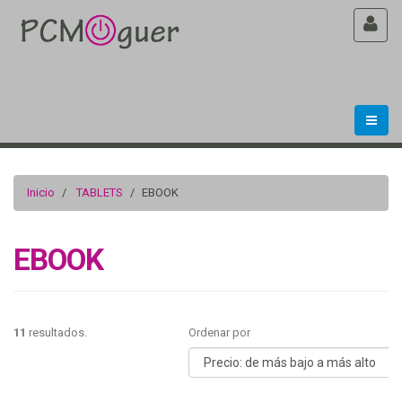
Inicio
TABLETS
EBOOK
EBOOK
11
resultados.
Ordenar por