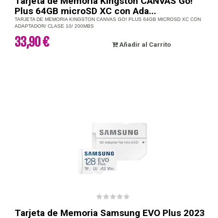
Tarjeta de Memoria Kingston CANVAS Go!
Plus 64GB microSD XC con Ada...
TARJETA DE MEMORIA KINGSTON CANVAS GO! PLUS 64GB MICROSD XC CON
ADAPTADOR/ CLASE 10/ 200MBS
33,90 €
Añadir al Carrito
Tarjeta de Memoria Samsung EVO Plus 2023