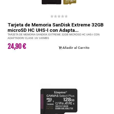
Tarjeta de Memoria SanDisk Extreme 32GB
microSD HC UHS-I con Adapta...
TARJETA DE MEMORIA SANDISK EXTREME 32GB MICROSD HC UHS-I CON
ADAPTADOR/ CLASE 10/ 100MBS
24,90 €
Añadir al Carrito