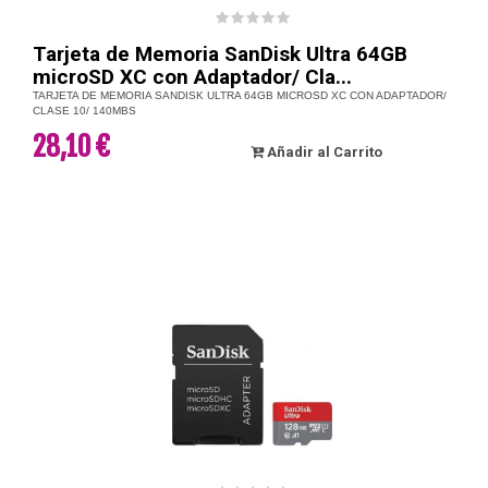
Tarjeta de Memoria SanDisk Ultra 64GB
microSD XC con Adaptador/ Cla...
TARJETA DE MEMORIA SANDISK ULTRA 64GB MICROSD XC CON ADAPTADOR/
CLASE 10/ 140MBS
28,10 €
Añadir al Carrito