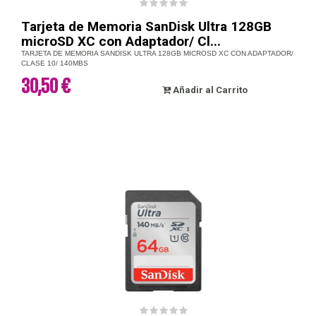
Tarjeta de Memoria SanDisk Ultra 128GB
microSD XC con Adaptador/ Cl...
TARJETA DE MEMORIA SANDISK ULTRA 128GB MICROSD XC CON ADAPTADOR/
CLASE 10/ 140MBS
30,50 €
Añadir al Carrito