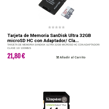
Tarjeta de Memoria SanDisk Ultra 32GB
microSD HC con Adaptador/ Cla...
TARJETA DE MEMORIA SANDISK ULTRA 32GB MICROSD HC CON ADAPTADOR/
CLASE 10/ 100MB/S
21,80 €
Añadir al Carrito