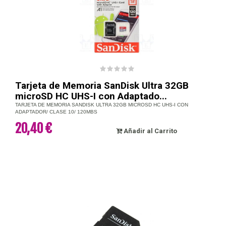
Tarjeta de Memoria SanDisk Ultra 32GB
microSD HC UHS-I con Adaptado...
TARJETA DE MEMORIA SANDISK ULTRA 32GB MICROSD HC UHS-I CON
ADAPTADOR/ CLASE 10/ 120MBS
20,40 €
Añadir al Carrito