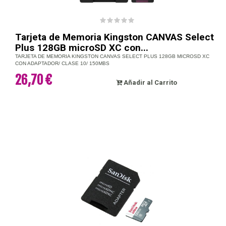
Tarjeta de Memoria Kingston CANVAS Select
Plus 128GB microSD XC con...
TARJETA DE MEMORIA KINGSTON CANVAS SELECT PLUS 128GB MICROSD XC
CON ADAPTADOR/ CLASE 10/ 150MBS
26,70 €
Añadir al Carrito