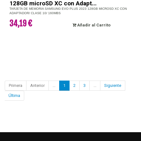
128GB microSD XC con Adapt...
TARJETA DE MEMORIA SAMSUNG EVO PLUS 2023 128GB MICROSD XC CON
ADAPTADOR/ CLASE 10/ 160MBS
34,19 €
Añadir al Carrito
Primera
Anterior
...
1
2
3
...
Siguiente
Última