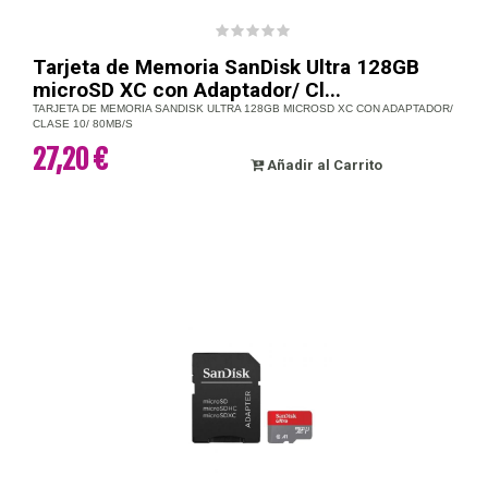
Tarjeta de Memoria SanDisk Ultra 128GB
microSD XC con Adaptador/ Cl...
TARJETA DE MEMORIA SANDISK ULTRA 128GB MICROSD XC CON ADAPTADOR/
CLASE 10/ 80MB/S
27,20 €
Añadir al Carrito