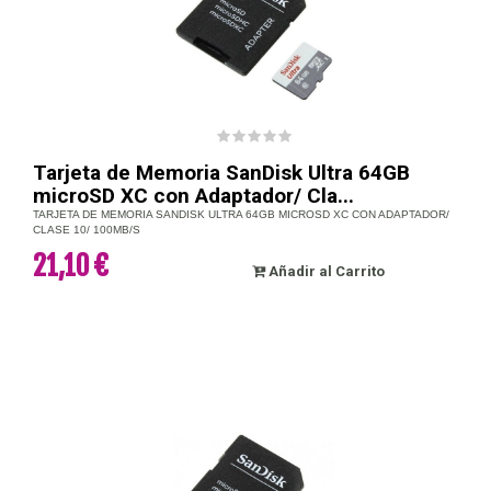
Tarjeta de Memoria SanDisk Ultra 64GB
microSD XC con Adaptador/ Cla...
TARJETA DE MEMORIA SANDISK ULTRA 64GB MICROSD XC CON ADAPTADOR/
CLASE 10/ 100MB/S
21,10 €
Añadir al Carrito