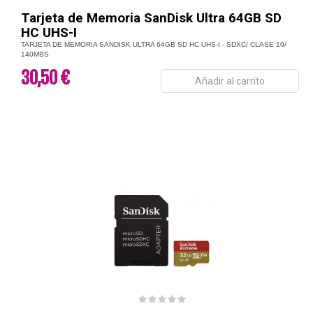
Tarjeta de Memoria SanDisk Ultra 64GB SD
HC UHS-I
TARJETA DE MEMORIA SANDISK ULTRA 64GB SD HC UHS-I - SDXC/ CLASE 10/
140MBS
30,50 €
Añadir al carrito