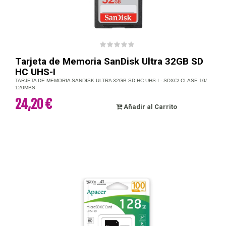
Tarjeta de Memoria SanDisk Ultra 32GB SD
HC UHS-I
TARJETA DE MEMORIA SANDISK ULTRA 32GB SD HC UHS-I - SDXC/ CLASE 10/
120MBS
24,20 €
Añadir al Carrito