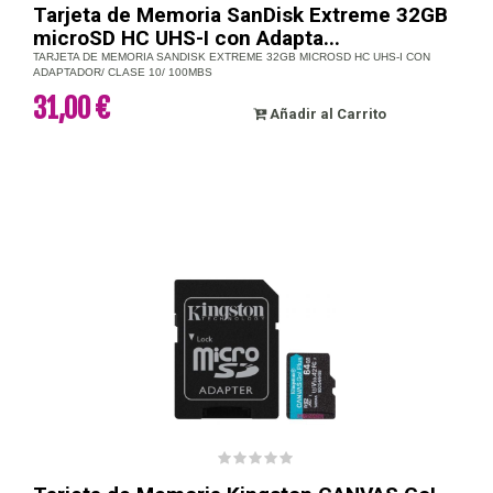
Tarjeta de Memoria SanDisk Extreme 32GB
microSD HC UHS-I con Adapta...
TARJETA DE MEMORIA SANDISK EXTREME 32GB MICROSD HC UHS-I CON
ADAPTADOR/ CLASE 10/ 100MBS
31,00 €
Añadir al Carrito