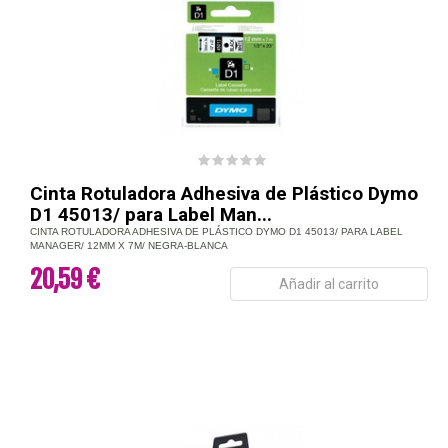
Cinta Rotuladora Adhesiva de Plástico Dymo
D1 45013/ para Label Man...
CINTA ROTULADORA ADHESIVA DE PLÁSTICO DYMO D1 45013/ PARA LABEL
MANAGER/ 12MM X 7M/ NEGRA-BLANCA
20,59 €
Añadir al carrito