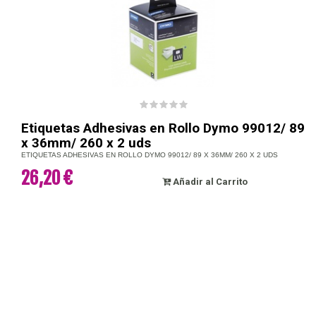
Etiquetas Adhesivas en Rollo Dymo 99012/ 89
x 36mm/ 260 x 2 uds
ETIQUETAS ADHESIVAS EN ROLLO DYMO 99012/ 89 X 36MM/ 260 X 2 UDS
26,20 €
Añadir al Carrito