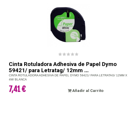
Cinta Rotuladora Adhesiva de Papel Dymo
59421/ para Letratag/ 12mm ...
CINTA ROTULADORA ADHESIVA DE PAPEL DYMO 59421/ PARA LETRATAG/ 12MM X
4M/ BLANCA
7,41 €
Añadir al Carrito