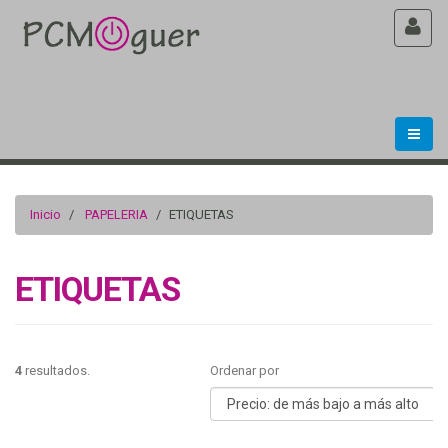
Inicio
PAPELERIA
ETIQUETAS
ETIQUETAS
4
resultados.
Ordenar por