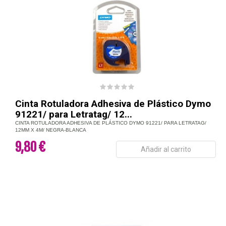
Cinta Rotuladora Adhesiva de Plástico Dymo
91221/ para Letratag/ 12...
CINTA ROTULADORA ADHESIVA DE PLÁSTICO DYMO 91221/ PARA LETRATAG/
12MM X 4M/ NEGRA-BLANCA
9,80 €
Añadir al carrito