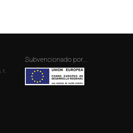
Subvencionado por...
 7,