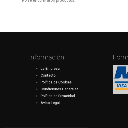
No se encontraron productos.
Información
Form
La Empresa
Contacto
Política de Cookies
Condiciones Generales
Política de Privacidad
Aviso Legal