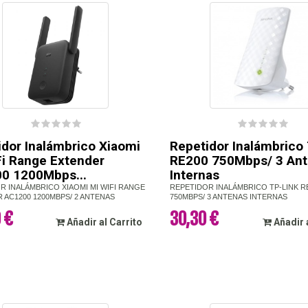
idor Inalámbrico Xiaomi
Repetidor Inalámbrico
Fi Range Extender
RE200 750Mbps/ 3 An
0 1200Mbps...
Internas
R INALÁMBRICO XIAOMI MI WIFI RANGE
REPETIDOR INALÁMBRICO TP-LINK R
 AC1200 1200MBPS/ 2 ANTENAS
750MBPS/ 3 ANTENAS INTERNAS
 €
30,30 €
Añadir al Carrito
Añadir 