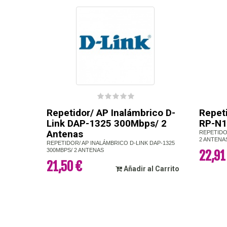
Repetidor/ AP Inalámbrico D-
Repet
Link DAP-1325 300Mbps/ 2
RP-N1
Antenas
REPETIDO
2 ANTENA
REPETIDOR/ AP INALÁMBRICO D-LINK DAP-1325
300MBPS/ 2 ANTENAS
22,91
21,50 €
Añadir al Carrito