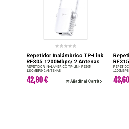
Repetidor Inalámbrico TP-Link
Repet
RE305 1200Mbps/ 2 Antenas
RE315
REPETIDOR INALÁMBRICO TP-LINK RE305
REPETIDO
1200MBPS/ 2 ANTENAS
1200MBPS
42,80 €
43,60
Añadir al Carrito