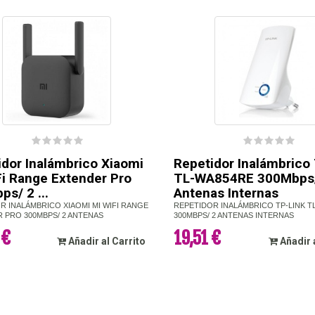
idor Inalámbrico Xiaomi
Repetidor Inalámbrico
Fi Range Extender Pro
TL-WA854RE 300Mbps
s/ 2 ...
Antenas Internas
R INALÁMBRICO XIAOMI MI WIFI RANGE
REPETIDOR INALÁMBRICO TP-LINK T
 PRO 300MBPS/ 2 ANTENAS
300MBPS/ 2 ANTENAS INTERNAS
 €
19,51 €
Añadir al Carrito
Añadir 