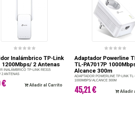
idor Inalámbrico TP-Link
Adaptador Powerline T
 1200Mbps/ 2 Antenas
TL-PA7017P 1000Mbps
Alcance 300m
R INALÁMBRICO TP-LINK RE315
/ 2 ANTENAS
ADAPTADOR POWERLINE TP-LINK TL-
1000MBPS/ ALCANCE 300M
 €
Añadir al Carrito
45,21 €
Añadir 