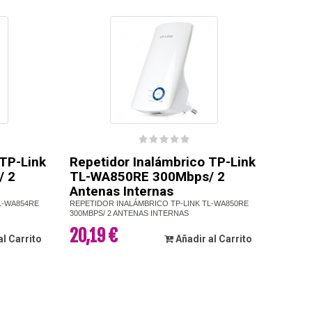
 TP-Link
Repetidor Inalámbrico TP-Link
/ 2
TL-WA850RE 300Mbps/ 2
Antenas Internas
L-WA854RE
REPETIDOR INALÁMBRICO TP-LINK TL-WA850RE
300MBPS/ 2 ANTENAS INTERNAS
20,19 €
al Carrito
Añadir al Carrito