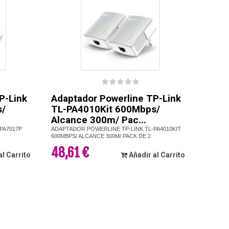
P-Link
Adaptador Powerline TP-Link
/
TL-PA4010Kit 600Mbps/
Alcance 300m/ Pac...
PA7017P
ADAPTADOR POWERLINE TP-LINK TL-PA4010KIT
600MBPS/ ALCANCE 300M/ PACK DE 2
48,61 €
al Carrito
Añadir al Carrito